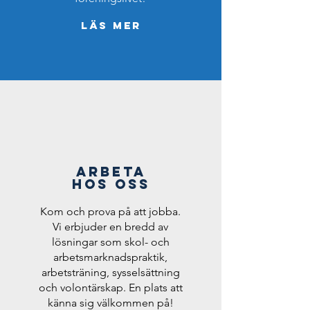
Läs mer
Arbeta
hos oss
Kom och prova på att jobba.
Vi erbjuder en bredd av
lösningar som skol- och
arbetsmarknadspraktik,
arbetsträning, sysselsättning
och volontärskap. En plats att
känna sig välkommen på!