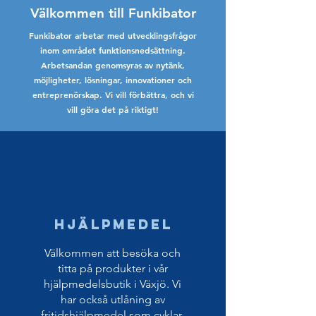
Välkommen till Funkibator
Funkibator arbetar med utvecklingsfrågor
inom området funktionsnedsättning.
Arbetsandan genomsyras av nytänk,
möjligheter, lösningar, innovationer och
entreprenörskap. Vi vill förbättra, och vi
vill göra det på riktigt!
Hjälpmedel
Välkommen att besöka och
titta på produkter i vår
hjälpmedelsbutik i Växjö. Vi
har också utlåning av
fritidshjälpmedel som cyklar,