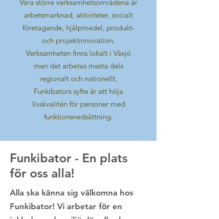
Våra större verksamhetsområdena är
arbetsmarknad, aktiviteter, socialt
företagande, hjälpmedel, produkt-
och projektinnovation.
Verksamheten finns lokalt i Växjö
men det arbetas mesta dels
regionalt och nationellt.
Funkibators syfte är att höja
livskvalitén för personer med
funktionsnedsättning.
Funkibator - En plats
för oss alla!
Alla ska känna sig välkomna hos
Funkibator! Vi arbetar för en