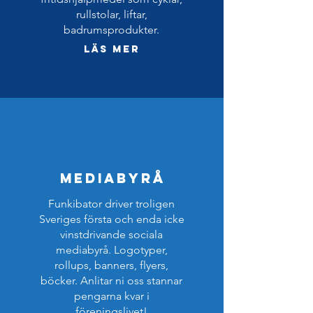
rullstolar, liftar,
badrumsprodukter.
Läs mer
Mediabyrå
Funkibator driver troligen
Sveriges första och enda icke
vinstdrivande sociala
mediabyrå. Logotyper,
rollups, banners, flyers,
böcker. Anlitar ni oss stannar
pengarna kvar i
föreningslivet!