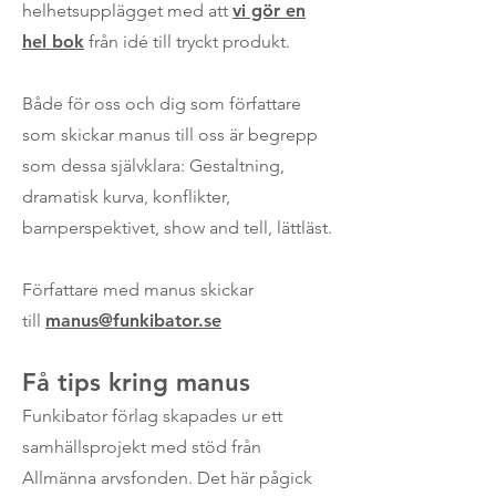
helhetsupplägget med att
vi gör en
hel bok
från idé till tryckt produkt.
Både för oss och dig som författare
som skickar manus till oss är begrepp
som dessa självklara: Gestaltning,
dramatisk kurva, konflikter,
barnperspektivet, show and tell, lättläst.
Författare med manus skickar
till
manus@funkibator.se
Få tips kring manus
Funkibator förlag skapades ur ett
samhällsprojekt med stöd från
Allmänna arvsfonden. Det här pågick