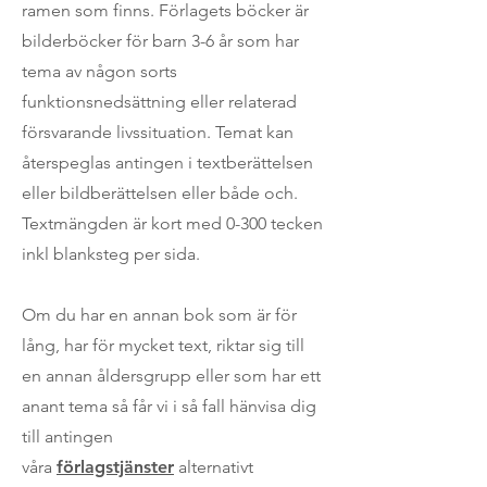
ramen som finns. Förlagets böcker är
bilderböcker för barn 3-6 år som har
tema av någon sorts
funktionsnedsättning eller relaterad
försvarande livssituation. Temat kan
återspeglas antingen i textberättelsen
eller bildberättelsen eller både och.
Textmängden är kort med 0-300 tecken
inkl blanksteg per sida.
Om du har en annan bok som är för
lång, har för mycket text, riktar sig till
en annan åldersgrupp eller som har ett
anant tema så får vi i så fall hänvisa dig
till antingen
våra
förlagstjänster
alternativt