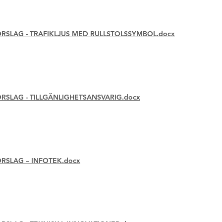
SLAG - TRAFIKLJUS MED RULLSTOLSSYMBOL.docx
SLAG - TILLGÄNLIGHETSANSVARIG.docx
SLAG – INFOTEK.docx