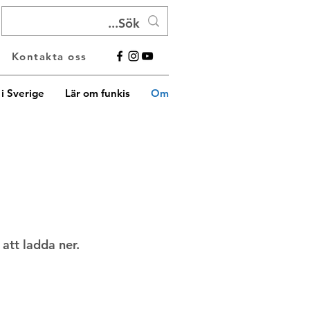
Kontakta oss
i Sverige
Lär om funkis
Om
att ladda ner.