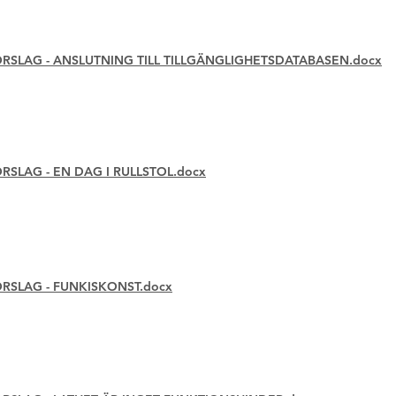
SLAG - ANSLUTNING TILL TILLGÄNGLIGHETSDATABASEN.docx
LAG - EN DAG I RULLSTOL.docx
SLAG - FUNKISKONST.docx