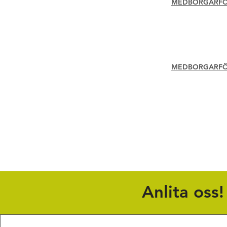
MEDBORGARFÖR
MEDBORGARFÖR
Anlita oss