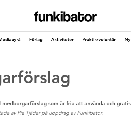
Mediabyrå
Förlag
Aktiviteter
Praktik/volontär
Ny 
arförslag
l medborgarförslag som är fria att använda och gratis 
tade av Pia Tjäder på uppdrag av Funkibator.