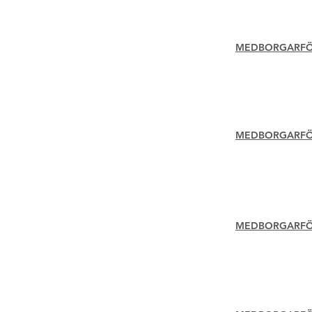
MEDBORGARFÖR
MEDBORGARFÖRS
MEDBORGARFÖR