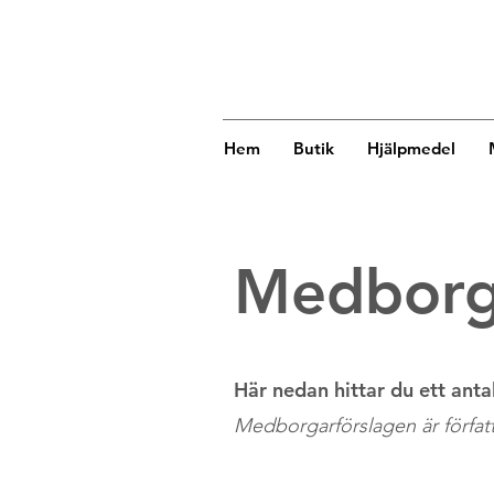
Hem
Butik
Hjälpmedel
Medborg
Här nedan hittar du ett anta
Medborgarförslagen är förfat