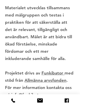
Materialet utvecklas tillsammans
med målgruppen och testas i
praktiken för att säkerställa att
det är relevant, tillgängligt och
användbart. Målet är att bidra till
ökad förståelse, minskade
fördomar och ett mer
inkluderande samhälle för alla.
Projektet drivs av
Funkibator
med
stöd från
Allmänna arvsfonden
.
För mer information kontakta oss
på
info@funkibator.se
.