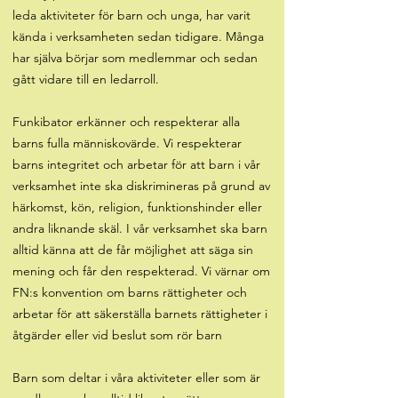
leda aktiviteter för barn och unga, har varit
kända i verksamheten sedan tidigare. Många
har själva börjar som medlemmar och sedan
gått vidare till en ledarroll.
Funkibator erkänner och respekterar alla
barns fulla människovärde. Vi respekterar
barns integritet och arbetar för att barn i vår
verksamhet inte ska diskrimineras på grund av
härkomst, kön, religion, funktionshinder eller
andra liknande skäl. I vår verksamhet ska barn
alltid känna att de får möjlighet att säga sin
mening och får den respekterad. Vi värnar om
FN:s konvention om barns rättigheter och
arbetar för att säkerställa barnets rättigheter i
åtgärder eller vid beslut som rör barn
Barn som deltar i våra aktiviteter eller som är