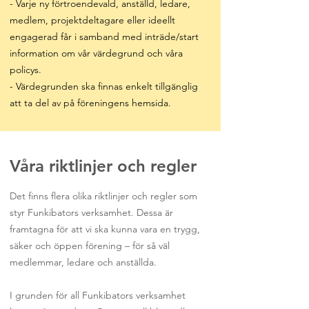
- Varje ny förtroendevald, anställd, ledare,
medlem, projektdeltagare eller ideellt
engagerad får i samband med inträde/start
information om vår värdegrund och våra
policys.
- Värdegrunden ska finnas enkelt tillgänglig
att ta del av på föreningens hemsida.
Våra riktlinjer och regler
Det finns flera olika riktlinjer och regler som
styr Funkibators verksamhet. Dessa är
framtagna för att vi ska kunna vara en trygg,
säker och öppen förening – för så väl
medlemmar, ledare och anställda.
I grunden för all Funkibators verksamhet