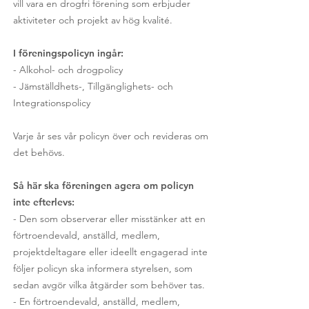
vill vara en drogfri förening som erbjuder
aktiviteter och projekt av hög kvalité.
I föreningspolicyn ingår:
- Alkohol- och drogpolicy
- Jämställdhets-, Tillgänglighets- och
Integrationspolicy
Varje år ses vår policyn över och revideras om
det behövs.
Så här ska föreningen agera om policyn
inte efterlevs:
- Den som observerar eller misstänker att en
förtroendevald, anställd, medlem,
projektdeltagare eller ideellt engagerad inte
följer policyn ska informera styrelsen, som
sedan avgör vilka åtgärder som behöver tas.
- En förtroendevald, anställd, medlem,