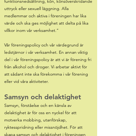
funktionsnedsättning, kön, könsöverskridande
uttryck eller sexuell läggning. Alla
medlemmar och aktiva i föreningen har lika
värde och ska ges möjlighet att delta på lika
villkor inom vår verksamhet.”
Vår föreningspolicy och vår värdegrund är
ledstjärnor i vår verksamhet. En annan viktig
del i vår föreningspolicy är att vi är förening fri
från alkohol och droger. Vi arbetar aktivt för
att sådant inte ska förekomma i vår förening
eller vid våra aktiviteter.
Samsyn och delaktighet
Samsyn, förståelse och en känsla av
delaktighet är för oss en nyckel för att
motverka mobbing, utanförskap,
ryktesspridning eller missnöjdhet. För att
skapa samsyn och delaktighet i föreningen