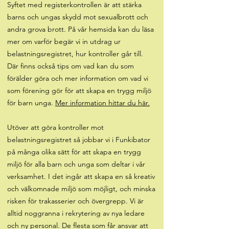
Syftet med registerkontrollen är att stärka
barns och ungas skydd mot sexualbrott och
andra grova brott. På vår hemsida kan du läsa
mer om varför begär vi in utdrag ur
belastningsregistret, hur kontroller går till.
Där finns också tips om vad kan du som
förälder göra och mer information om vad vi
som förening gör för att skapa en trygg miljö
för barn unga.
Mer information hittar du här.
Utöver att göra kontroller mot
belastningsregistret så jobbar vi i Funkibator
på många olika sätt för att skapa en trygg
miljö för alla barn och unga som deltar i vår
verksamhet. I det ingår att skapa en så kreativ
och välkomnade miljö som möjligt, och minska
risken för trakasserier och övergrepp. Vi är
alltid noggranna i rekrytering av nya ledare
och ny personal. De flesta som får ansvar att