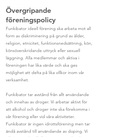
Övergripande
föreningspolicy
Funkibator ideell förening ska arbeta mot all
form av diskriminering på grund av ålder,
religion, etnicitet, funktionsnedsättning, kön,
könsöverskridande uttryck eller sexuell
läggning. Alla medlemmar och aktiva i
föreningen har lika värde och ska ges
möjlighet att delta på lika villkor inom vår
verksamhet.
Funkibator tar avstånd från allt användande
och innehav av droger. Vi arbetar aktivt för
att alkohol och droger inte ska förekomma i
vår förening eller vid våra aktiviteter.
Funkibator är ingen idrottsförening men tar
ändå avstånd till användande av doping. Vi