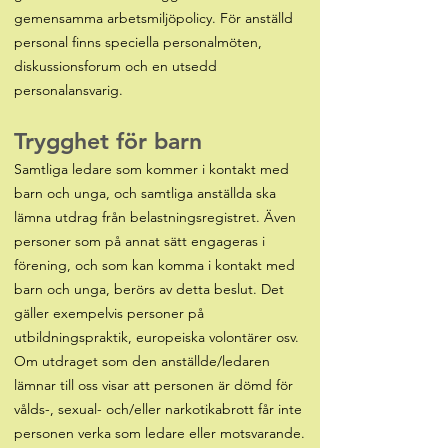
gemensamma arbetsmiljöpolicy. För anställd
personal finns speciella personalmöten,
diskussionsforum och en utsedd
personalansvarig.
Trygghet för barn
Samtliga ledare som kommer i kontakt med
barn och unga, och samtliga anställda ska
lämna utdrag från belastningsregistret. Även
personer som på annat sätt engageras i
förening, och som kan komma i kontakt med
barn och unga, berörs av detta beslut. Det
gäller exempelvis personer på
utbildningspraktik, europeiska volontärer osv.
Om utdraget som den anställde/ledaren
lämnar till oss visar att personen är dömd för
vålds-, sexual- och/eller narkotikabrott får inte
personen verka som ledare eller motsvarande.