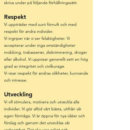
skriva under på följande förhållningssätt:
Respekt
Vi uppträder med sunt förnuft och med
respekt för andra individer.
Vi ingriper när vi ser felaktigheter. Vi
accepterar under inga omständigheter
mobbing, trakasserier, diskriminering, droger
eller alkohol. Vi uppvisar generellt sett en hög
grad av integritet och civilkurage.
Vi visar respekt för andras olikheter, kunnande
och intresse.
Utveckling
Vi vill stimulera, motivera och utveckla alla
individer. Vi gör alltid vårt bästa, utifrån vår
egen förmåga. Vi är öppna för nya idéer och
förslag och genom det utvecklas vår
verksamhet. Det ska vara roligt och