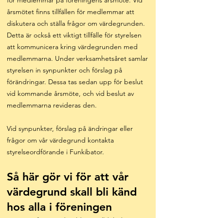
för medlemmar på föreningens årsmöte. Vid
årsmötet finns tillfällen för medlemmar att
diskutera och ställa frågor om värdegrunden.
Detta är också ett viktigt tillfälle för styrelsen
att kommunicera kring värdegrunden med
medlemmarna. Under verksamhetsåret samlar
styrelsen in synpunkter och förslag på
förändringar. Dessa tas sedan upp för beslut
vid kommande årsmöte, och vid beslut av
medlemmarna revideras den.
Vid synpunkter, förslag på ändringar eller
frågor om vår värdegrund kontakta
styrelseordförande i Funkib
ator.
Så här gör vi för att vår
värdegrund skall bli känd
hos alla i föreningen