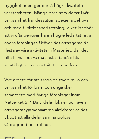
trygghet, men ger också högre kvalitet i
verksamheten. Många barn som deltar i vår
verksamhet har dessutom speciella behov i
och med funktionsnedsättning, vilket innebär
att vi ofta behöver ha en högre ledartäthet än
andra föreningar. Utöver det arrangeras de
flesta av våra aktiviteter i Mästeriet, där det
ofta finns flera vuxna anställda på plats
samtidigt som en aktivitet genomförs.
Vårt arbete för att skapa en trygg miljö och
verksamhet för barn och unga sker i
samarbete med övriga föreningar inom
Nätverket SIP. Då vi delar lokaler och även
arrangerar gemensamma aktiviteter är det
viktigt att alla delar samma policys,
värdegrund och rutiner.