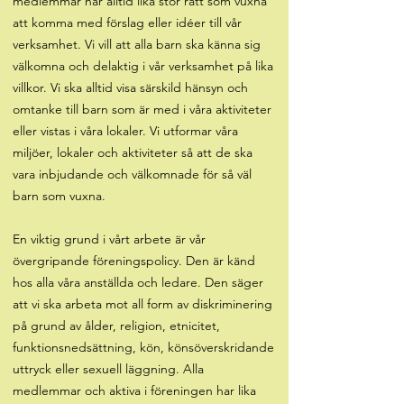
medlemmar har alltid lika stor rätt som vuxna
att komma med förslag eller idéer till vår
verksamhet. Vi vill att alla barn ska känna sig
välkomna och delaktig i vår verksamhet på lika
villkor. Vi ska alltid visa särskild hänsyn och
omtanke till barn som är med i våra aktiviteter
eller vistas i våra lokaler. Vi utformar våra
miljöer, lokaler och aktiviteter så att de ska
vara inbjudande och välkomnade för så väl
barn som vuxna.
En viktig grund i vårt arbete är vår
övergripande föreningspolicy. Den är känd
hos alla våra anställda och ledare. Den säger
att vi ska arbeta mot all form av diskriminering
på grund av ålder, religion, etnicitet,
funktionsnedsättning, kön, könsöverskridande
uttryck eller sexuell läggning. Alla
medlemmar och aktiva i föreningen har lika