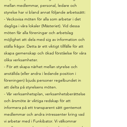
mellan medlemmar, personal, ledare och
styrelse har vi bland annat följande arbetssätt:
- Veckovisa möten för alla som arbetar i det
dagliga i våra lokaler (Mästeriet). Vid dessa
möten får alla föreningar och arbetslag
möjlighet att dela med sig av information och
ställa frågor. Detta är ett viktigt tillfälle för att
skapa gemenskap och ökad förståelse för våra
olika verksamheter.
- För att skapa närhet mellan styrelse och
anställda (eller andra i ledande position i
föreningen) bjuds personer regelbundet in
att delta på styrelsens möten.
- Vår verksamhetsplan, verksamhetsberättelse
och årsmöte är viktiga redskap för att
informera på ett transparent sätt gentemot
medlemmar och andra intressenter kring vad
vi arbetar med i Funkibator. Vi välkomnar