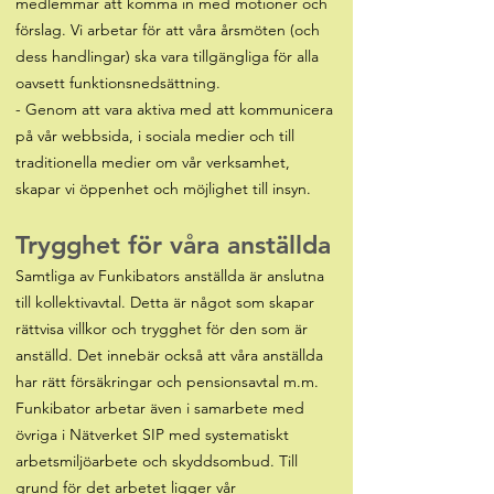
medlemmar att komma in med motioner och
förslag. Vi arbetar för att våra årsmöten (och
dess handlingar) ska vara tillgängliga för alla
oavsett funktionsnedsättning.
- Genom att vara aktiva med att kommunicera
på vår webbsida, i sociala medier och till
traditionella medier om vår verksamhet,
skapar vi öppenhet och möjlighet till insyn.
Trygghet för våra anställda
Samtliga av Funkibators anställda är anslutna
till kollektivavtal. Detta är något som skapar
rättvisa villkor och trygghet för den som är
anställd. Det innebär också att våra anställda
har rätt försäkringar och pensionsavtal m.m.
Funkibator arbetar även i samarbete med
övriga i Nätverket SIP med systematiskt
arbetsmiljöarbete och skyddsombud. Till
grund för det arbetet ligger vår