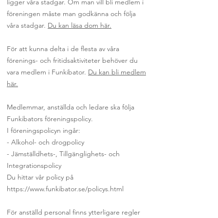
ligger våra stadgar. Om man vill bli medlem i
föreningen måste man godkänna och följa
våra stadgar.
Du kan läsa dom här.
För att kunna delta i de flesta av våra
förenings- och fritidsaktiviteter behöver du
vara medlem i Funkibator.
Du kan bli medlem
här.
Medlemmar, anställda och ledare ska följa
Funkibators föreningspolicy.
I föreningspolicyn ingår:
- Alkohol- och drogpolicy
- Jämställdhets-, Tillgänglighets- och
Integrationspolicy
Du hittar vår policy på
https://www.funkibator.se/policys.html
För anställd personal finns ytterligare regler