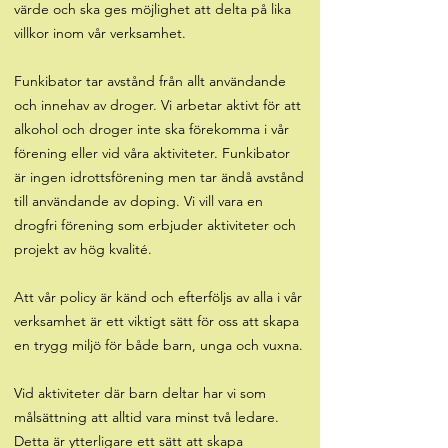
värde och ska ges möjlighet att delta på lika
villkor inom vår verksamhet.
Funkibator tar avstånd från allt användande
och innehav av droger. Vi arbetar aktivt för att
alkohol och droger inte ska förekomma i vår
förening eller vid våra aktiviteter. Funkibator
är ingen idrottsförening men tar ändå avstånd
till användande av doping. Vi vill vara en
drogfri förening som erbjuder aktiviteter och
projekt av hög kvalité.
Att vår policy är känd och efterföljs av alla i vår
verksamhet är ett viktigt sätt för oss att skapa
en trygg miljö för både barn, unga och vuxna.
Vid aktiviteter där barn deltar har vi som
målsättning att alltid vara minst två ledare.
Detta är ytterligare ett sätt att skapa