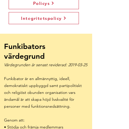
Policys
Integritetspolicy
Funkibators
värdegrund
Värdegrunden är senast reviderad:
2019-03-25
Funkibator är en allmännyttig, ideell,
demokratiskt uppbyggd samt partipolitiskt
och religiöst obunden organisation vars
ändamål är att skapa höjd livskvalité för
personer med funktionsnedsättning.
Genom att:
• Stödja och främja medlemmars