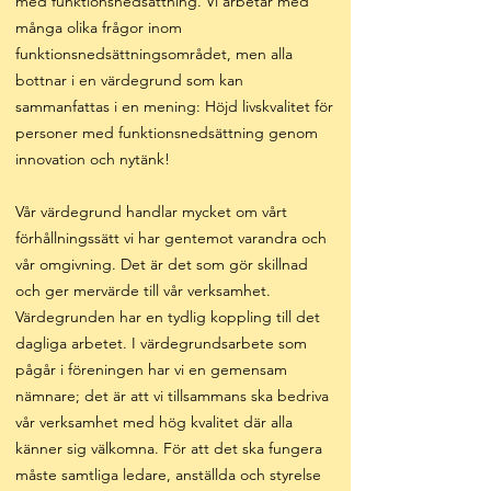
med funktionsnedsättning. Vi arbetar med
många olika frågor inom
funktionsnedsättningsområdet, men alla
bottnar i en värdegrund som kan
sammanfattas i en mening: Höjd livskvalitet för
personer med funktionsnedsättning genom
innovation och nytänk!
Vår värdegrund handlar mycket om vårt
förhållningssätt vi har gentemot varandra och
vår omgivning. Det är det som gör skillnad
och ger mervärde till vår verksamhet.
Värdegrunden har en tydlig koppling till det
dagliga arbetet. I värdegrundsarbete som
pågår i föreningen har vi en gemensam
nämnare; det är att vi tillsammans ska bedriva
vår verksamhet med hög kvalitet där alla
känner sig välkomna. För att det ska fungera
måste samtliga ledare, anställda och styrelse