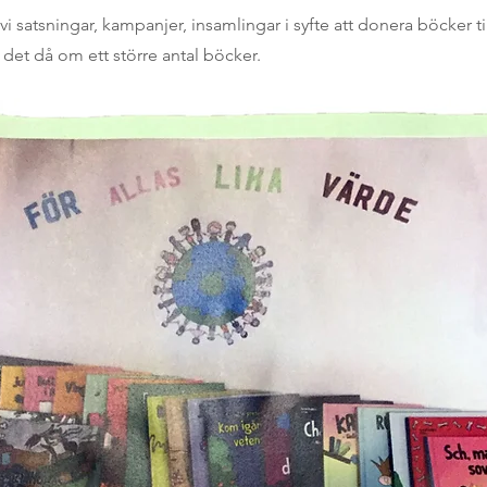
i satsningar, kampanjer, insamlingar i syfte att donera böcker ti
 det då om ett större antal böcker.