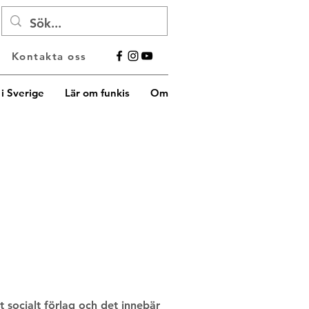
Kontakta oss
i Sverige
Lär om funkis
Om
 socialt förlag och det innebär