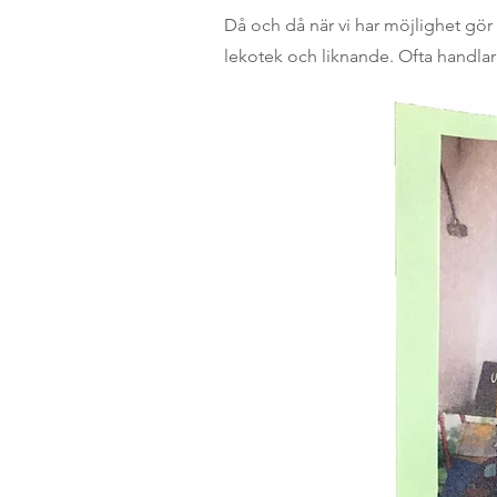
Då och då när vi har möjlighet gör v
lekotek och liknande. Ofta handlar