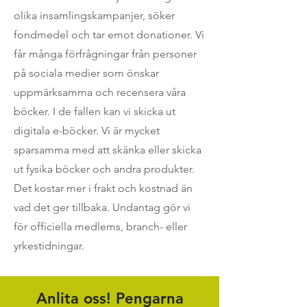
olika insamlingskampanjer, söker
fondmedel och tar emot donationer. Vi
får många förfrågningar från personer
på sociala medier som önskar
uppmärksamma och recensera våra
böcker. I de fallen kan vi skicka ut
digitala e-böcker. Vi är mycket
sparsamma med att skänka eller skicka
ut fysika böcker och andra produkter.
Det kostar mer i frakt och kostnad än
vad det ger tillbaka. Undantag gör vi
för officiella medlems, branch- eller
yrkestidningar.
Anlita oss! Pengarna