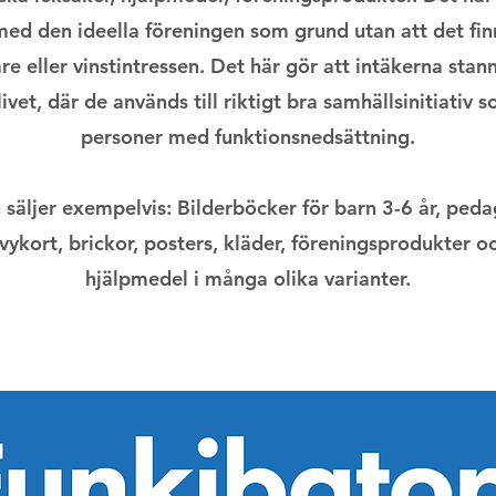
med den ideella föreningen som grund utan att det fin
re eller vinstintressen. Det här gör att intäkerna stann
ivet, där de används till riktigt bra samhällsinitiativ
personer med funktionsnedsättning.
 säljer exempelvis: Bilderböcker för barn 3-6 år, ped
 vykort, brickor, posters, kläder, föreningsprodukter oc
hjälpmedel i många olika varianter.