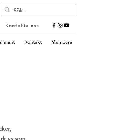
Kontakta oss
Allmänt
Kontakt
Members
cker,
 drivs som