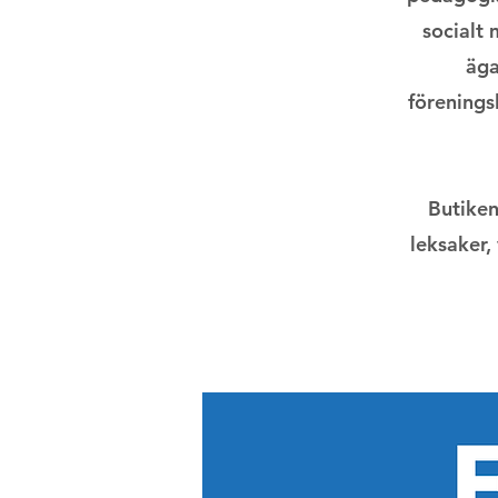
socialt 
äga
föreningsl
Butiken
leksaker,