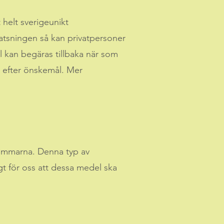
 helt sverigeunikt
satsningen så kan privatpersoner
 kan begäras tillbaka när som
t efter önskemål. Mer
dlemmarna. Denna typ av
igt för oss att dessa medel ska