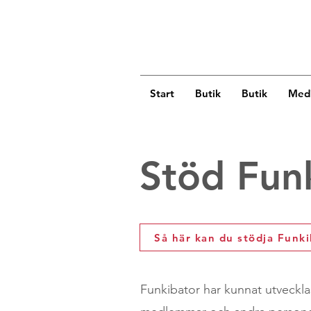
Start
Butik
Butik
Medi
Stöd Fun
Så här kan du stödja Funk
Funkibator har kunnat utvecklas