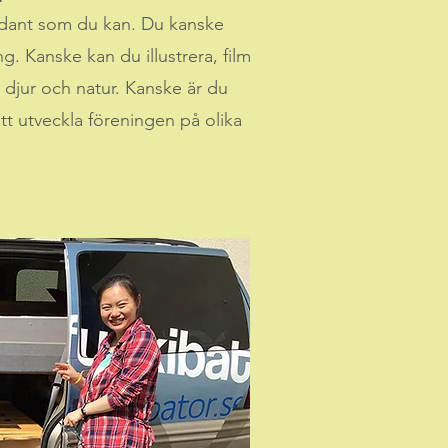
sådant som du kan. Du kanske
ing. Kanske kan du illustrera, film
 djur och natur. Kanske är du
att utveckla föreningen på olika
.