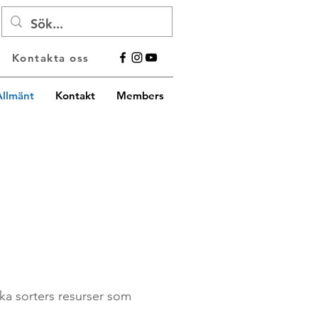
Kontakta oss
Allmänt
Kontakt
Members
ika sorters resurser som