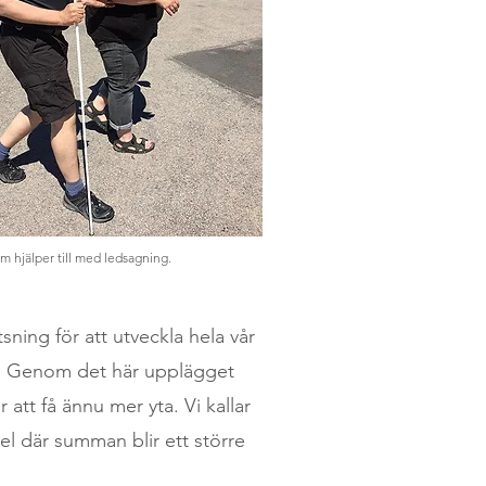
 hjälper till med ledsagning.
sning för att utveckla hela vår
al. Genom det här upplägget
att få ännu mer yta. Vi kallar
l där summan blir ett större