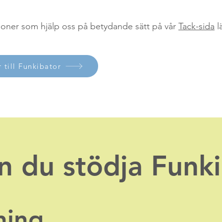
oner som hjälp oss på betydande sätt på vår
Tack-sida
l
 till Funkibator
n du stödja Funk
ning