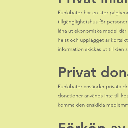
Funkibator har en stor pågåend
tillgänglighetshus för persone
låna ut ekonomiska medel där 
helst och upplägget är kortsikt
information skickas ut till den 
Privat don
Funkibator använder privata do
donationer används inte till ko
komma den enskilda medlemme