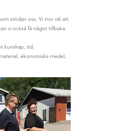
om stödjer oss. Vi tror väl att
an vi också få något tillbaka.
t kunskap, tid,
, material, ekonomiska medel,