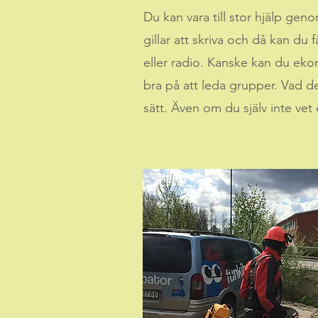
Du kan vara till stor hjälp ge
gillar att skriva och då kan du f
eller radio. Kanske kan du eko
bra på att leda grupper. Vad de
sätt. Även om du själv inte ve