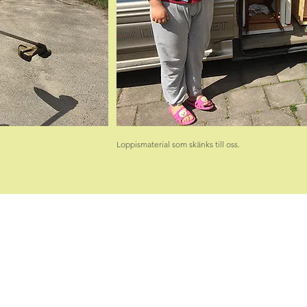
Loppismaterial som skänks till oss.